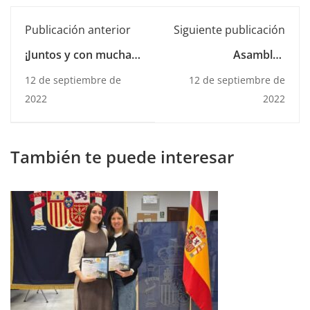
Publicación anterior
Siguiente publicación
¡Juntos y con mucha
Asamblea
felicidad damos la
universitaria y
12 de septiembre de
12 de septiembre de
bienvenida al curso
encuentro JOVAD en
2022
2022
2022/2023!
Valladolid
También te puede interesar