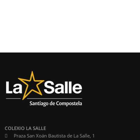
COLEXIO LA SALLE
Praza San Xoán Bautista de La Salle, 1