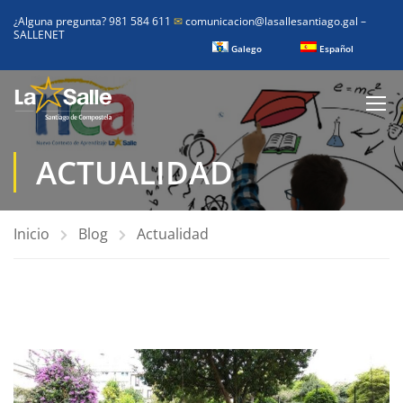
¿Alguna pregunta? 981 584 611
✉
comunicacion@lasallesantiago.gal
–
SALLENET
Galego
Español
ACTUALIDAD
Inicio
Blog
Actualidad